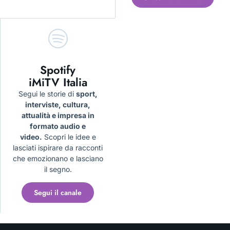
Spotify
iMiTV Italia
Segui le storie di
sport,
interviste, cultura,
attualità e impresa in
formato audio e
video.
Scopri le idee e
lasciati ispirare da racconti
che emozionano e lasciano
il segno.
Segui il canale